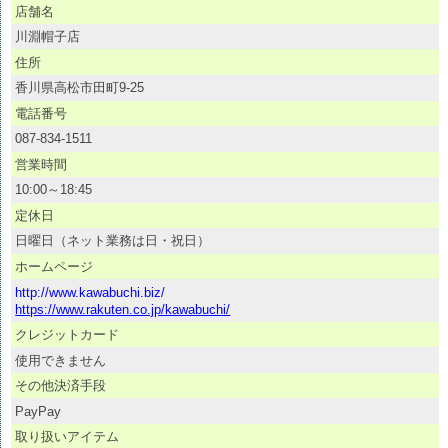
店舗名
川淵帽子店
住所
香川県高松市田町9-25
電話番号
087-834-1511
営業時間
10:00～18:45
定休日
日曜日（ネット業務は日・祝日）
ホームページ
http://www.kawabuchi.biz/
https://www.rakuten.co.jp/kawabuchi/
クレジットカード
使用できません
その他決済手段
PayPay
取り扱いアイテム