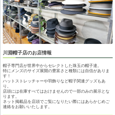
川淵帽子店のお店情報
帽子専門店が世界中からセレクトした珠玉の帽子達。
特にメンズのサイズ展開の豊富さと種類には自信がありま
す！
ハットストレッチャーや羽飾りなど帽子関連グッズもあ
り。
店頭には在庫すべてはおけませんので一部のみの展示とな
ります。
ネット掲載品を店頭でご覧になりたい際にはあらかじめご
連絡をお願いいたします。